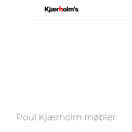
Poul Kjærholm møbler