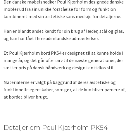
Den danske møbelsnedker Poul Kjærholm designede danske
møbler ud fra sin unikke forståelse for form og funktion
kombineret med sin æstetiske sans med øje for detaljerne.
Han er blandt andet kendt for sin brug af læder, stål og glas,
og han har fået flere udenlandske udmærkelser.
Et Poul Kjærholm bord PK54 er designet til at kunne holde i
mange år, og det går ofte i arv til de næste generationer, der
sætter pris på dansk håndværk og design i en tidløs stil.
Materialerne er valgt på baggrund af deres æstetiske og
funktionelle egenskaber, som gør, at de kun bliver pænere af,
at bordet bliver brugt.
Detaljer om Poul Kjærholm PK54