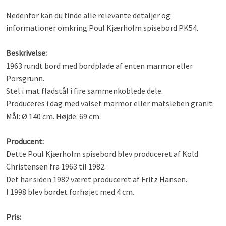
Nedenfor kan du finde alle relevante detaljer og
informationer omkring Poul Kjærholm spisebord PK54.
Beskrivelse:
1963 rundt bord med bordplade af enten marmor eller
Porsgrunn.
Stel i mat fladstål i fire sammenkoblede dele.
Produceres i dag med valset marmor eller matsleben granit.
Mål: Ø 140 cm. Højde: 69 cm.
Producent:
Dette Poul Kjærholm spisebord blev produceret af Kold
Christensen fra 1963 til 1982.
Det har siden 1982 været produceret af Fritz Hansen.
I 1998 blev bordet forhøjet med 4 cm.
Pris: