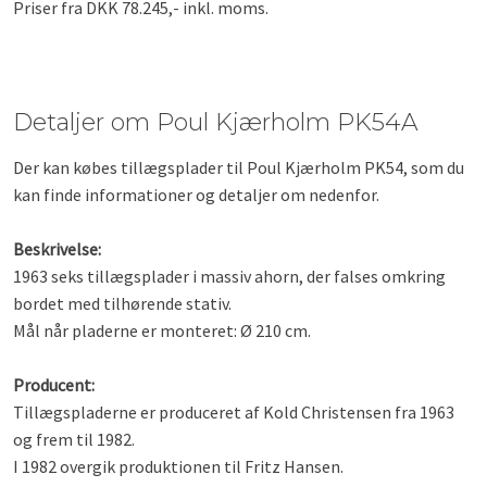
Priser fra DKK 78.245,- inkl. moms.
Detaljer om Poul Kjærholm PK54A
Der kan købes tillægsplader til Poul Kjærholm PK54, som du
kan finde informationer og detaljer om nedenfor.
Beskrivelse:
1963 seks tillægsplader i massiv ahorn, der falses omkring
bordet med tilhørende stativ.
Mål når pladerne er monteret: Ø 210 cm.
Producent:
Tillægspladerne er produceret af Kold Christensen fra 1963
og frem til 1982.
I 1982 overgik produktionen til Fritz Hansen.