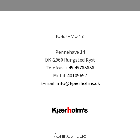
KJÆRHOLM’S
Pennehave 14
DK-2960 Rungsted Kyst
Telefon:
+ 45 45765656
Mobil:
40105657
E-mail:
info@kjaerholms.dk
ÅBNINGSTIDER: