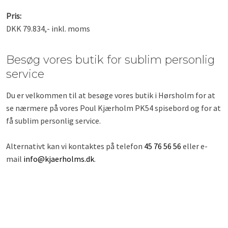
Pris:
DKK 79.834,- inkl. moms
Besøg vores butik for sublim personlig
service
Du er velkommen til at besøge vores butik i Hørsholm for at
se nærmere på vores Poul Kjærholm PK54 spisebord og for at
få sublim personlig service.
Alternativt kan vi kontaktes på telefon
45 76 56 56
eller e-
mail
info@kjaerholms.dk
.