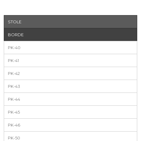
STOLE
BORDE
PK-40
PK-41
PK-42
PK-43
PK-44
PK-45
PK-46
PK-50