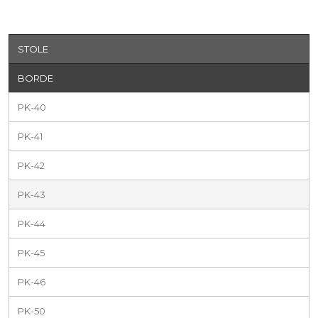
STOLE
BORDE
PK-40
PK-41
PK-42
PK-43
PK-44
PK-45
PK-46
PK-50