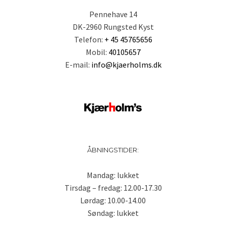
Pennehave 14
DK-2960 Rungsted Kyst
Telefon:
+ 45 45765656
Mobil:
40105657
E-mail:
info@kjaerholms.dk
ÅBNINGSTIDER:
Mandag: lukket
Tirsdag – fredag: 12.00-17.30
Lørdag: 10.00-14.00
Søndag: lukket