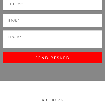
KJÆRHOLM’S