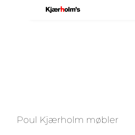
Poul Kjærholm møbler