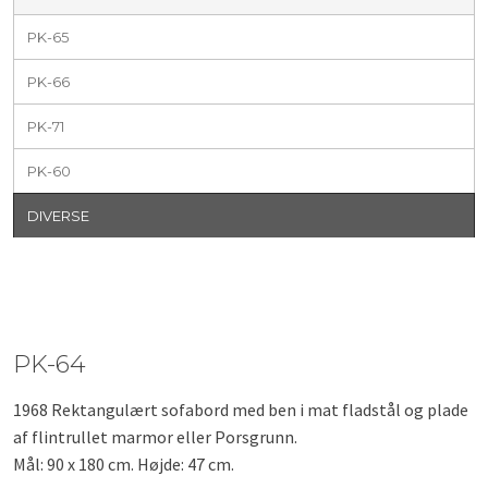
PK-65
PK-66
PK-71
PK-60
DIVERSE
PK-64
1968 Rektangulært sofabord med ben i mat fladstål og plade
af flintrullet marmor eller Porsgrunn.
Mål: 90 x 180 cm. Højde: 47 cm.