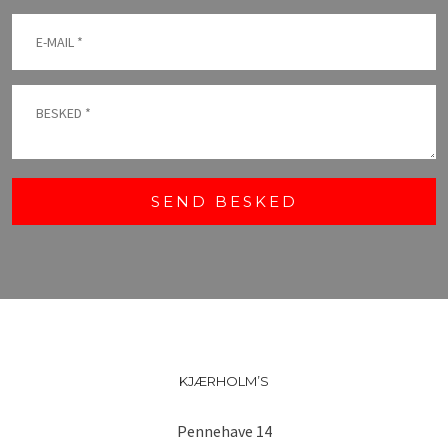
KJÆRHOLM’S
Pennehave 14