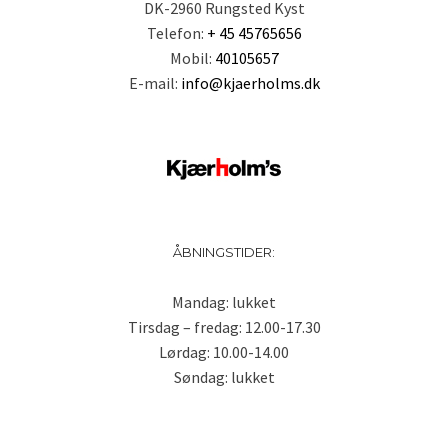
DK-2960 Rungsted Kyst
Telefon:
+ 45 45765656
Mobil:
40105657
E-mail:
info@kjaerholms.dk
ÅBNINGSTIDER:
Mandag: lukket
Tirsdag – fredag: 12.00-17.30
Lørdag: 10.00-14.00
Søndag: lukket