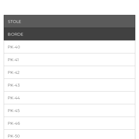
STOLE
BORDE
PK-40
PK-41
PK-42
PK-43
PK-44
PK-45
PK-46
PK-50