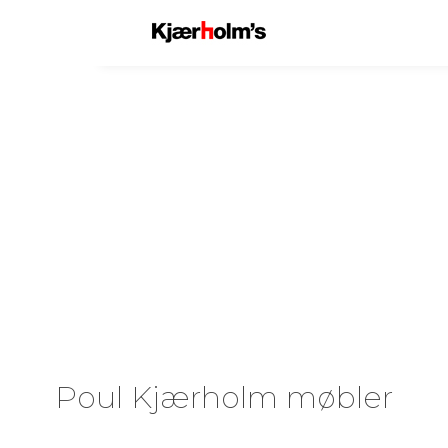
Poul Kjærholm møbler